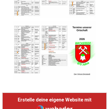
Erstelle deine eigene Website mit
Webador