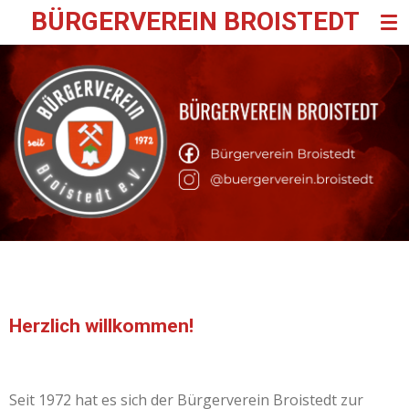
BÜRGERVEREIN BROISTEDT
Zum
Hauptinhalt
springen
Herzlich willkommen!
Seit 1972 hat es sich der Bürgerverein Broistedt zur